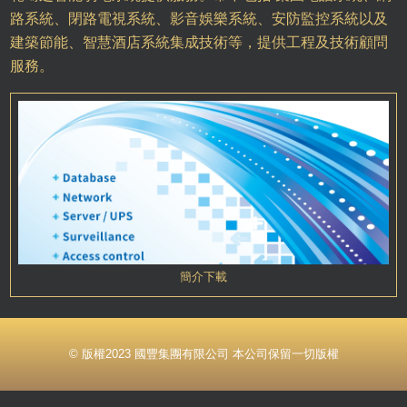
路系統、閉路電視系統、影音娛樂系統、安防監控系統以及
建築節能、智慧酒店系統集成技術等，提供工程及技術顧問
服務。
簡介下載
© 版權2023 國豐集團有限公司 本公司保留一切版權