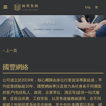
Eng
繁
< 上一頁
國豐網絡
公司成立於2019年，核心團隊由多位行業資深專家組成，平
均從業經驗超10年。國豐網絡專注及致力為社會各不同層面
的客戶(包括私人、政府、企業單位、酒店等)提供一站式服
務，從産品供應、工程安裝，以至售後服務維護等，在不同
範疇之智能弱電系統提供服務。常中包括:集團電話系統、網