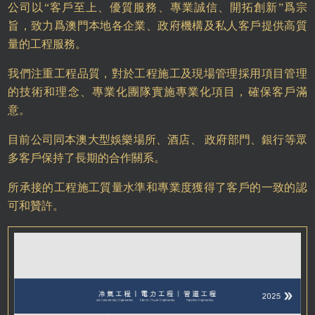
公司以
“
客戶至上、優質服務、專業誠信、開拓創新
”
爲宗
旨，致力爲澳門本地各企業、政府機構及私人客戶提供高質
量的工程服務。
我們注重工程品質，對於工程施工及現場管理採用項目管理
的技術和理念、專業化團隊實施專業化項目，確保客戶滿
意。
目前公司同本澳大型娛樂場所、酒店、 政府部門、銀行等眾
多客戶保持了長期的合作關系。
所承接的工程施工質量水準和專業度獲得了客戶的一致的認
可和贊許。