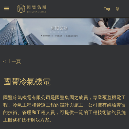
Eng
繁
< 上一頁
國豐冷氣機電
國豐冷氣機電有限公司是國豐集團之成員，專業覆蓋機電工
程、冷氣工程和管道工程的設計與施工。公司擁有經驗豐富
的技術、管理和工程人員，可提供一流的工程技術諮詢及施
工服務和技術解決方案。